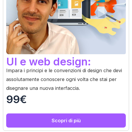
UI e web design:
Impara i principi e le convenzioni di design che devi
assolutamente conoscere ogni volta che stai per
disegnare una nuova interfaccia.
99€
Scopri di più