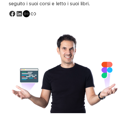
seguito i suoi corsi e letto i suoi libri.
Facebook
LinkedIn
Medium
Link