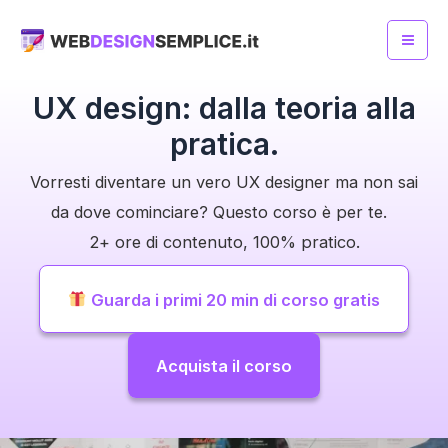
Skip
to
Mai
content
UX design: dalla teoria alla
Me
pratica.
Vorresti diventare un vero UX designer ma non sai
da dove cominciare? Questo corso è per te.
2+ ore di contenuto, 100% pratico.
Guarda i primi 20 min di corso gratis
Acquista il corso