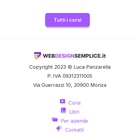
Tutti i corsi
Copyright 2023 © Luca Panzarella
P. IVA 09312311005
Via Guerrazzi 10, 20900 Monza
Corsi
Libri
Per aziende
Contatti