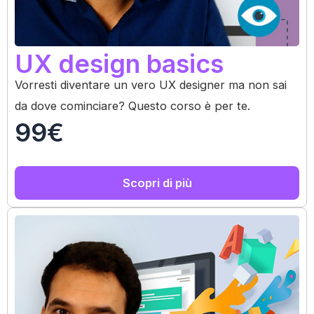
UX design basics
Vorresti diventare un vero UX designer ma non sai
da dove cominciare? Questo corso è per te.
99€
Scopri di più