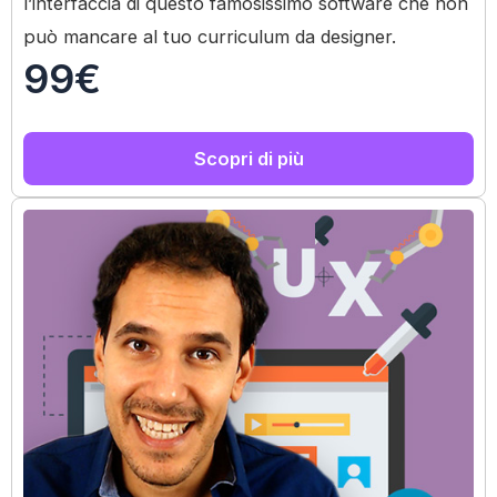
l’interfaccia di questo famosissimo software che non
può mancare al tuo curriculum da designer.
99€
Scopri di più