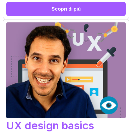
Scopri di più
UX design basics