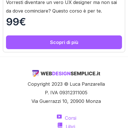
Vorresti diventare un vero UX designer ma non sai
da dove cominciare? Questo corso è per te.
99€
Scopri di più
Copyright 2023 © Luca Panzarella
P. IVA 09312311005
Via Guerrazzi 10, 20900 Monza
Corsi
Libri