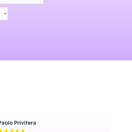
Paolo Privitera