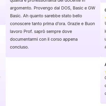
qualità e professionalità del docente in
argomento. Provengo dal DOS, Basic e GW
Basic. Ah quanto sarebbe stato bello
conoscere tanto prima d’ora. Grazie e Buon
lavoro Prof. saprò sempre dove
documentarmi con il corso appena
concluso.
e