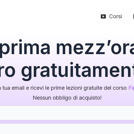
Corsi
a prima mezz’or
ro gratuitamen
 tua email e ricevi le prime lezioni gratuite del corso
Fi
Nessun obbligo di acquisto!