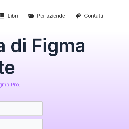
Libri
Per aziende
Contatti
a di Figma
te
gma Pro
.