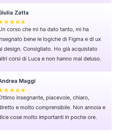
Giulia Zatta
Un corso che mi ha dato tanto, mi ha
insegnato bene le logiche di Figma e di ux
ui design. Consigliato. Ho già acquistato
altri corsi di Luca e non hanno mai deluso.
Andrea Maggi
Ottimo insegnante, piacevole, chiaro,
diretto e molto comprensibile. Non annoia e
dice cose molto importanti in poche ore.