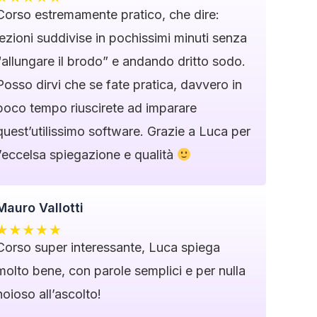
Corso estremamente pratico, che dire:
lezioni suddivise in pochissimi minuti senza
“allungare il brodo” e andando dritto sodo.
Posso dirvi che se fate pratica, davvero in
poco tempo riuscirete ad imparare
quest’utilissimo software. Grazie a Luca per
l’eccelsa spiegazione e qualità
Mauro Vallotti
Corso super interessante, Luca spiega
molto bene, con parole semplici e per nulla
noioso all’ascolto!