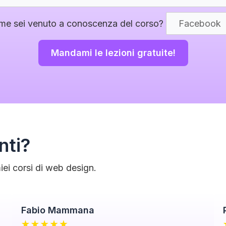
me sei venuto a conoscenza del corso?
nti?
iei corsi di web design.
Fabio Mammana