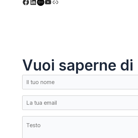
Facebook
LinkedIn
Medium
YouTube
Link
Vuoi saperne di 