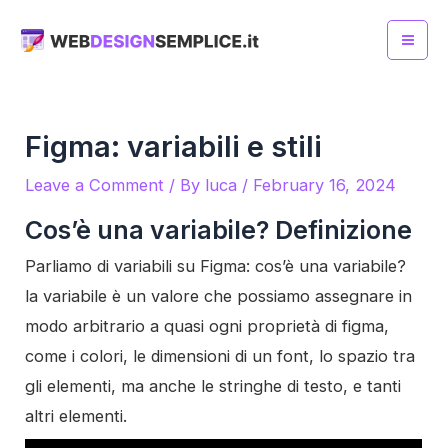
Skip
to
Mai
content
Me
Figma: variabili e stili
Leave a Comment
/ By
luca
/
February 16, 2024
Cos’è una variabile? Definizione
Parliamo di variabili su Figma: cos’è una variabile?
la variabile è un valore che possiamo assegnare in
modo arbitrario a quasi ogni proprietà di figma,
come i colori, le dimensioni di un font, lo spazio tra
gli elementi, ma anche le stringhe di testo, e tanti
altri elementi.