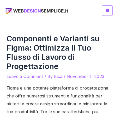
Skip
to
Mai
content
Me
Componenti e Varianti su
Figma: Ottimizza il Tuo
Flusso di Lavoro di
Progettazione
Leave a Comment
/ By
luca
/
November 1, 2023
Figma è una potente piattaforma di progettazione
che offre numerosi strumenti e funzionalità per
aiutarti a creare design straordinari e migliorare la
tua produttività. Tra le sue caratteristiche più