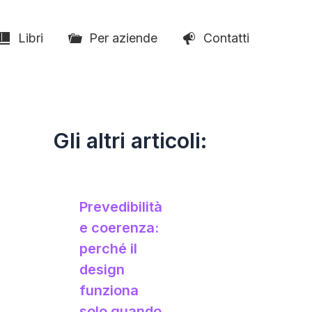
Libri
Per aziende
Contatti
Gli altri articoli:
Prevedibilità
e coerenza:
perché il
design
funziona
solo quando