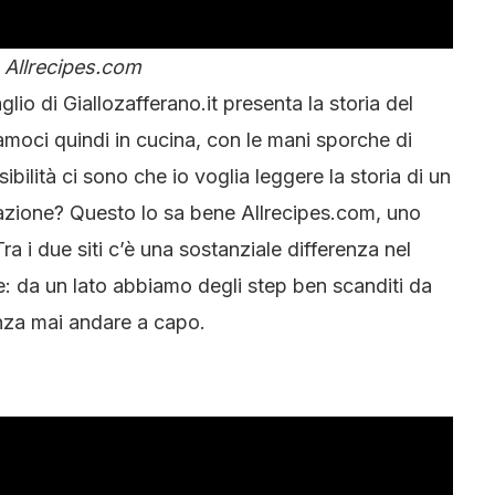
S Allrecipes.com
io di Giallozafferano.it presenta la storia del
iamoci quindi in cucina, con le mani sporche di
ibilità ci sono che io voglia leggere la storia di un
razione? Questo lo sa bene Allrecipes.com, uno
 Tra i due siti c’è una sostanziale differenza nel
e: da un lato abbiamo degli step ben scanditi da
 senza mai andare a capo.