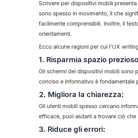
Scrivere per dispositivi mobili presenta 
sono spesso in movimento, il che signi
facilmente comprensibili. Inoltre, il te
orientamenti.
Ecco alcune ragioni per cui l’UX writing
1. Risparmia spazio prezioso
Gli schermi dei dispositivi mobili sono 
conciso e informativo è fondamentale pe
2. Migliora la chiarezza:
Gli utenti mobili spesso cercano infor
efficace, puoi aiutarli a trovare ciò ch
3. Riduce gli errori: