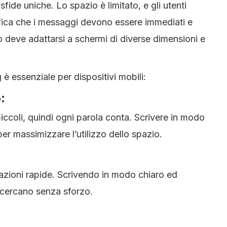
sfide uniche. Lo spazio è limitato, e gli utenti
fica che i messaggi devono essere immediati e
sto deve adattarsi a schermi di diverse dimensioni e
 è essenziale per dispositivi mobili:
:
piccoli, quindi ogni parola conta. Scrivere in modo
r massimizzare l’utilizzo dello spazio.
mazioni rapide. Scrivendo in modo chiaro ed
e cercano senza sforzo.