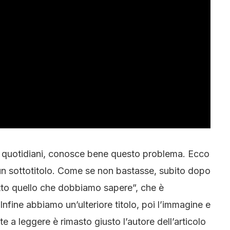
ri quotidiani, conosce bene questo problema. Ecco
e un sottotitolo. Come se non bastasse, subito dopo
utto quello che dobbiamo sapere”, che è
 Infine abbiamo un’ulteriore titolo, poi l’immagine e
a leggere è rimasto giusto l’autore dell’articolo