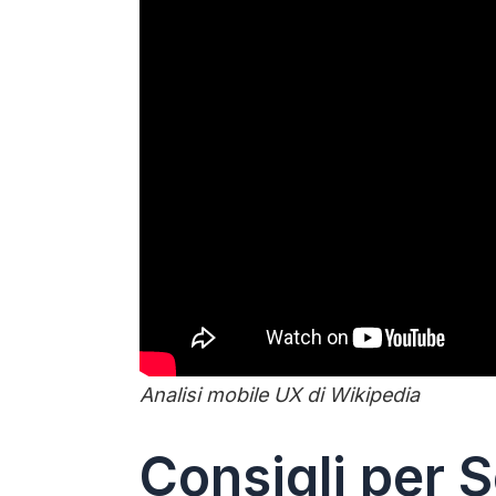
Analisi mobile UX di Wikipedia
Consigli per S