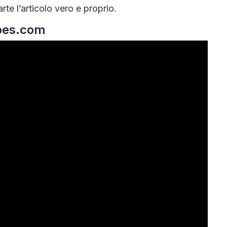
te l’articolo vero e proprio.
ipes.com