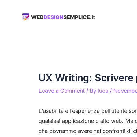
Skip
to
content
UX Writing: Scrivere 
Leave a Comment
/ By
luca
/
Novembe
L’usabilità e l’esperienza dell’utente s
qualsiasi applicazione o sito web. Ma
che dovremmo avere nei confronti di chi