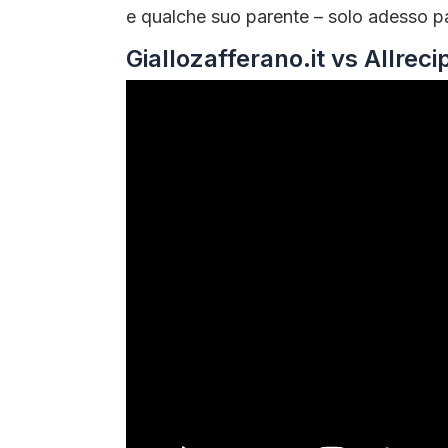
e qualche suo parente – solo adesso par
Giallozafferano.it vs Allrec