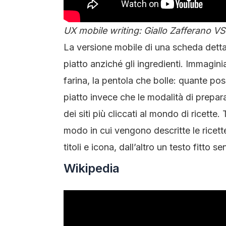
UX mobile writing: Giallo Zafferano V
La versione mobile di una scheda dettagl
piatto anziché gli ingredienti. Immagin
farina, la pentola che bolle: quante poss
piatto invece che le modalità di prepa
dei siti più cliccati al mondo di ricette.
modo in cui vengono descritte le ricett
titoli e icona, dall’altro un testo fitto
Wikipedia