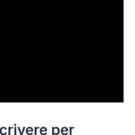
crivere per