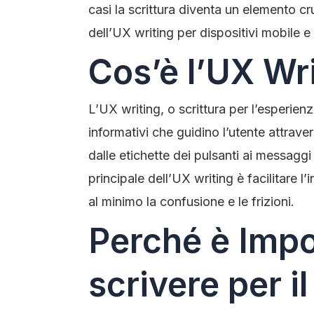
casi la scrittura diventa un elemento cr
dell’UX writing per dispositivi mobile e
Cos’è l’UX Wr
L’UX writing, o scrittura per l’esperienza 
informativi che guidino l’utente attraver
dalle etichette dei pulsanti ai messaggi d
principale dell’UX writing è facilitare l
al minimo la confusione e le frizioni.
Perché è Impo
scrivere per i